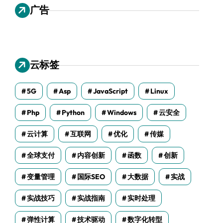
广告
云标签
5G
Asp
JavaScript
Linux
Php
Python
Windows
云安全
云计算
互联网
优化
传媒
全球支付
内容创新
函数
创新
变量管理
国际SEO
大数据
实战
实战技巧
实战指南
实时处理
弹性计算
技术驱动
数字化转型