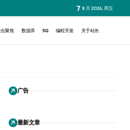
7
8 月 2026, 周五
综合聚焦
数据库
5G
编程开发
关于站长
广告
最新文章