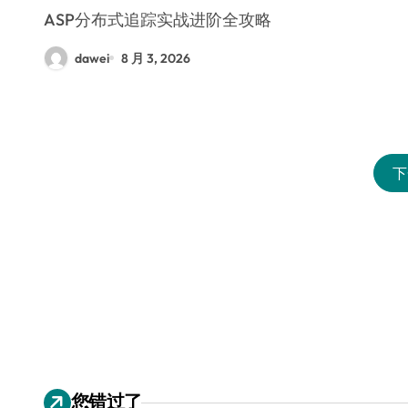
ASP分布式追踪实战进阶全攻略
dawei
8 月 3, 2026
下
您错过了