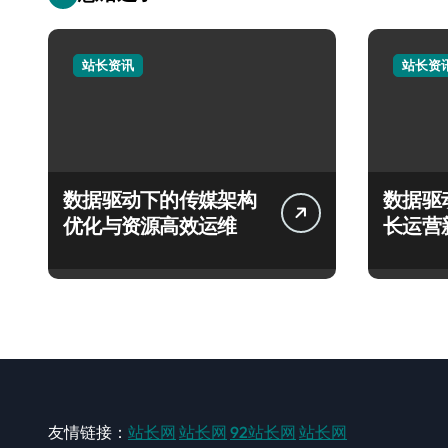
站长资讯
站长资
数据驱动下的传媒架构
数据驱
优化与资源高效运维
长运营
友情链接：
站长网
站长网
92站长网
站长网