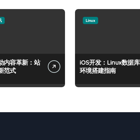
讯
Linux
动内容革新：站
iOS开发：Linux数据库
新范式
环境搭建指南