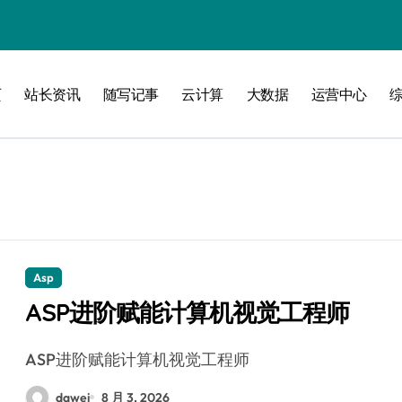
页
站长资讯
随写记事
云计算
大数据
运营中心
洞察
Asp
ASP进阶赋能计算机视觉工程师
维
ASP进阶赋能计算机视觉工程师
dawei
8 月 3, 2026