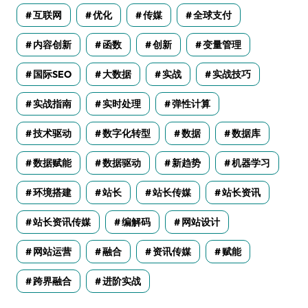
互联网
优化
传媒
全球支付
内容创新
函数
创新
变量管理
国际SEO
大数据
实战
实战技巧
实战指南
实时处理
弹性计算
技术驱动
数字化转型
数据
数据库
数据赋能
数据驱动
新趋势
机器学习
环境搭建
站长
站长传媒
站长资讯
站长资讯传媒
编解码
网站设计
网站运营
融合
资讯传媒
赋能
跨界融合
进阶实战