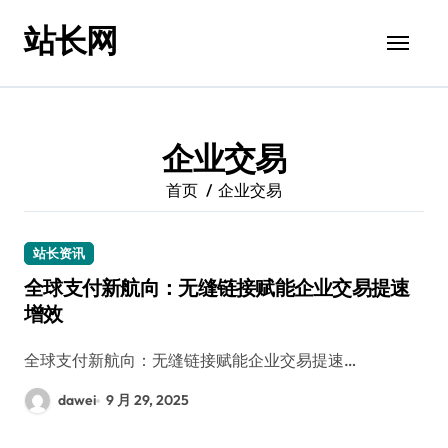
跳
站长网
转
到
内
容
企业交易
首页
企业交易
站长资讯
全球支付新航向：无缝链接赋能企业交易提速
增效
全球支付新航向：无缝链接赋能企业交易提速…
dawei
9 月 29, 2025