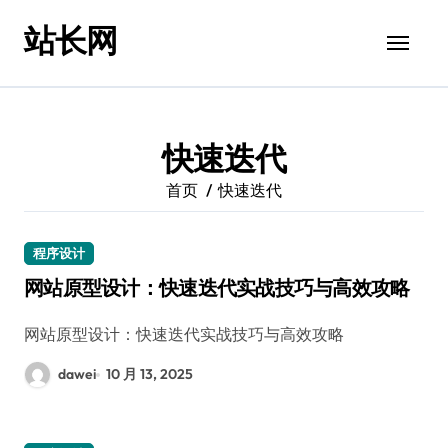
跳
站长网
转
到
内
容
快速迭代
首页
快速迭代
程序设计
网站原型设计：快速迭代实战技巧与高效攻略
网站原型设计：快速迭代实战技巧与高效攻略
dawei
10 月 13, 2025