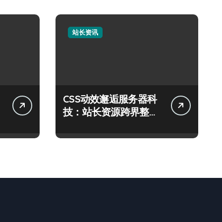
站长资讯
CSS动效邂逅服务器科
技：站长资源跨界整合
新范式