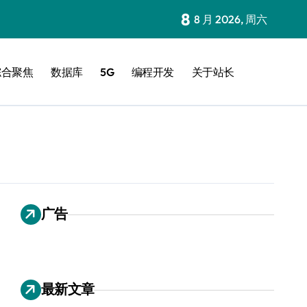
8
8 月 2026, 周六
综合聚焦
数据库
5G
编程开发
关于站长
广告
最新文章