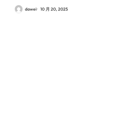
dawei
10 月 20, 2025