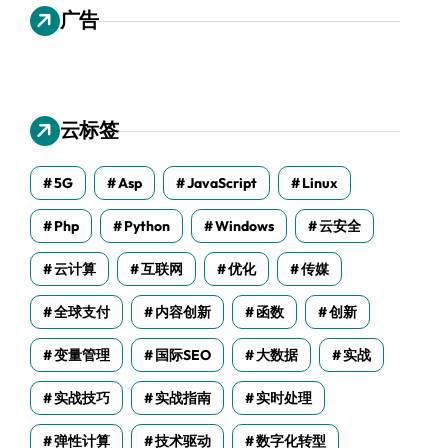
广告
云标签
5G
Asp
JavaScript
Linux
Php
Python
Windows
云安全
云计算
互联网
优化
传媒
全球支付
内容创新
函数
创新
变量管理
国际SEO
大数据
实战
实战技巧
实战指南
实时处理
弹性计算
技术驱动
数字化转型