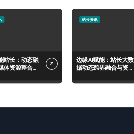
讯
站长资讯
能站长：动态融
边缘AI赋能：站长大数
媒体资源整合科
据动态跨界融合与资源
攻略
整合新范式