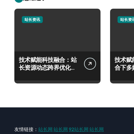
站长资讯
站长资
技术赋能科技融合：站
技术赋
长资源动态跨界优化配
合下多
置新探
技实战
友情链接：
站长网
站长网
92站长网
站长网