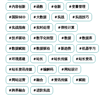
内容创新
函数
创新
变量管理
国际SEO
大数据
实战
实战技巧
实战指南
实时处理
弹性计算
技术驱动
数字化转型
数据
数据库
数据赋能
数据驱动
新趋势
机器学习
环境搭建
站长
站长传媒
站长资讯
站长资讯传媒
编解码
网站设计
网站运营
融合
资讯传媒
赋能
跨界融合
进阶实战