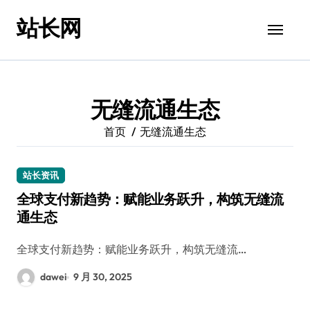
跳
站长网
转
到
内
容
无缝流通生态
首页
无缝流通生态
站长资讯
全球支付新趋势：赋能业务跃升，构筑无缝流
通生态
全球支付新趋势：赋能业务跃升，构筑无缝流…
dawei
9 月 30, 2025