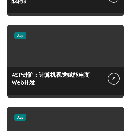
战精讲
Asp
ASP进阶：计算机视觉赋能电商
Web开发
Asp