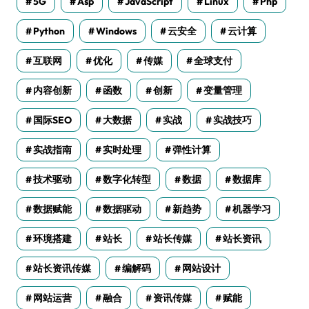
5G
Asp
JavaScript
Linux
Php
Python
Windows
云安全
云计算
互联网
优化
传媒
全球支付
内容创新
函数
创新
变量管理
国际SEO
大数据
实战
实战技巧
实战指南
实时处理
弹性计算
技术驱动
数字化转型
数据
数据库
数据赋能
数据驱动
新趋势
机器学习
环境搭建
站长
站长传媒
站长资讯
站长资讯传媒
编解码
网站设计
网站运营
融合
资讯传媒
赋能