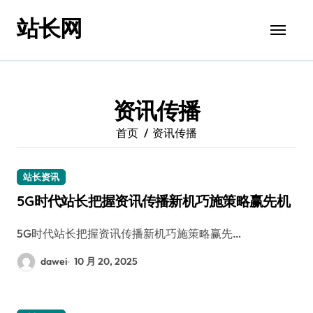
跳
站长网
转
到
内
容
资讯传播
首页
资讯传播
站长资讯
5G时代站长把握资讯传播新机巧施策略赢先机
5G时代站长把握资讯传播新机巧施策略赢先…
dawei
10 月 20, 2025