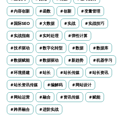
内容创新
函数
创新
变量管理
国际SEO
大数据
实战
实战技巧
实战指南
实时处理
弹性计算
技术驱动
数字化转型
数据
数据库
数据赋能
数据驱动
新趋势
机器学习
环境搭建
站长
站长传媒
站长资讯
站长资讯传媒
编解码
网站设计
网站运营
融合
资讯传媒
赋能
跨界融合
进阶实战