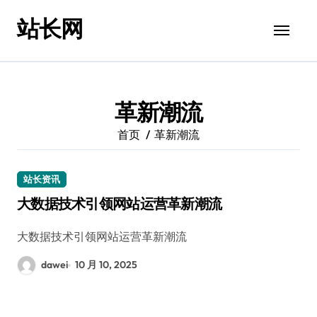
跳
站长网
转
到
内
容
革新潮流
首页
革新潮流
站长资讯
大数据技术引领网站运营革新潮流
大数据技术引领网站运营革新潮流
dawei
10 月 10, 2025