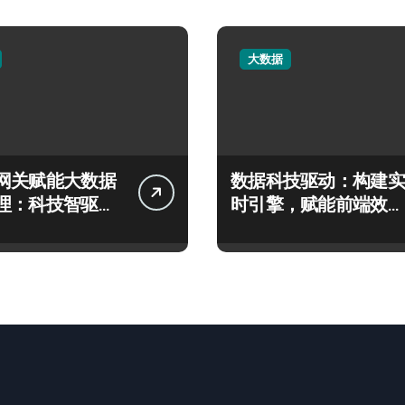
大数据
网关赋能大数据
数据科技驱动：构建实
理：科技智驱动
时引擎，赋能前端效能
新范式
指数级跃升