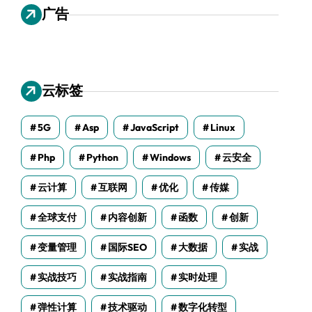
广告
云标签
5G
Asp
JavaScript
Linux
Php
Python
Windows
云安全
云计算
互联网
优化
传媒
全球支付
内容创新
函数
创新
变量管理
国际SEO
大数据
实战
实战技巧
实战指南
实时处理
弹性计算
技术驱动
数字化转型