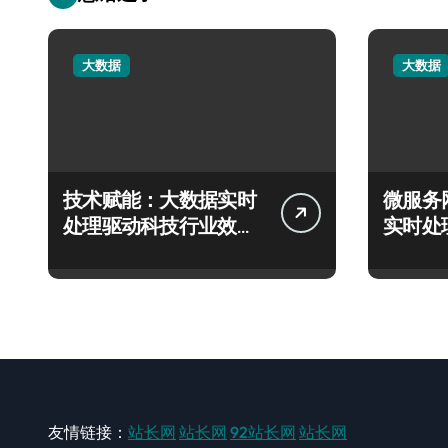
大数据
大数据
技术赋能：大数据实时
微服务
处理驱动科技行业效能
实时处
革命性跃迁
态决策
友情链接：
站长网
站长网
92站长网
站长网