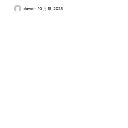
dawei
10 月 15, 2025