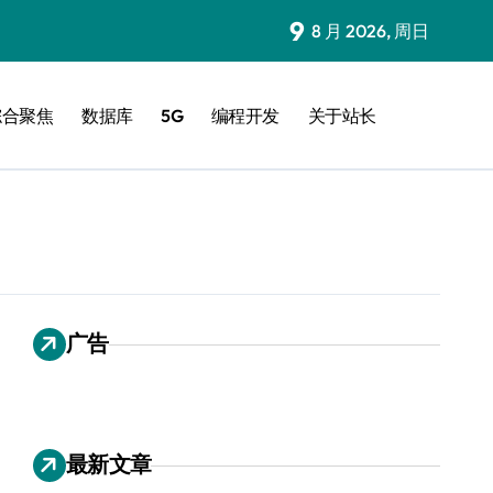
9
8 月 2026, 周日
综合聚焦
数据库
5G
编程开发
关于站长
广告
最新文章