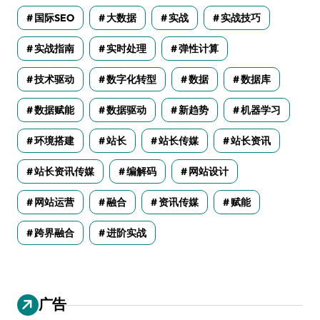
国际SEO
大数据
实战
实战技巧
实战指南
实时处理
弹性计算
技术驱动
数字化转型
数据
数据库
数据赋能
数据驱动
新趋势
机器学习
环境搭建
站长
站长传媒
站长资讯
站长资讯传媒
编解码
网站设计
网站运营
融合
资讯传媒
赋能
跨界融合
进阶实战
广告