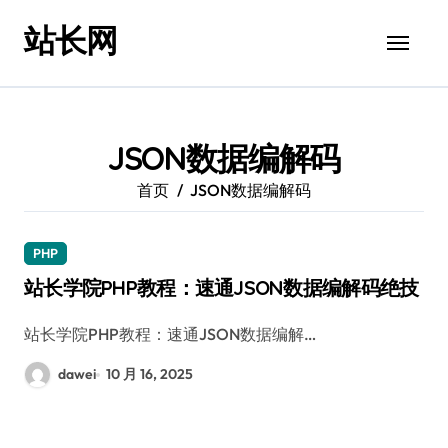
跳
站长网
转
到
内
容
JSON数据编解码
首页
JSON数据编解码
PHP
站长学院PHP教程：速通JSON数据编解码绝技
站长学院PHP教程：速通JSON数据编解…
dawei
10 月 16, 2025