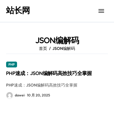
跳
站长网
转
到
内
容
JSON编解码
首页
JSON编解码
PHP
PHP速成：JSON编解码高效技巧全掌握
PHP速成：JSON编解码高效技巧全掌握
dawei
10 月 20, 2025