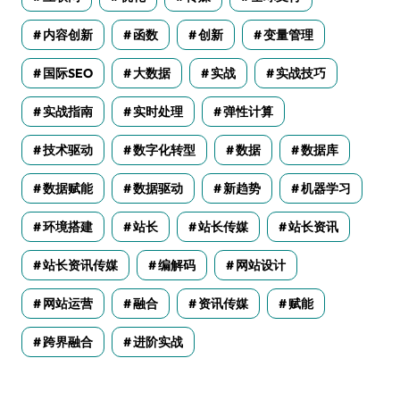
内容创新
函数
创新
变量管理
国际SEO
大数据
实战
实战技巧
实战指南
实时处理
弹性计算
技术驱动
数字化转型
数据
数据库
数据赋能
数据驱动
新趋势
机器学习
环境搭建
站长
站长传媒
站长资讯
站长资讯传媒
编解码
网站设计
网站运营
融合
资讯传媒
赋能
跨界融合
进阶实战