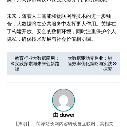
未来，随着人工智能和物联网等技术的进一步融
合，大数据将在公共服务中发挥更大作用。关键在
于构建开放、安全的数据环境，同时注重保护个人
隐私，确保技术发展与社会价值相协调。
文
教育行业大数据应用：
大数据驱动零售业：销
实践探索与未来创新路
售效率优化策略与实践
章
径
探究
导
航
由
dawei
【声明】：菏泽站长网内容转载自互联网，其相关