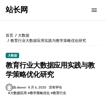
跳
站长网
转
到
内
容
首页
大数据
教育行业大数据应用实践与教学策略优化研究
大数据
教育行业大数据应用实践与教
学策略优化研究
由 dawei
8 月 6, 2025
没有评论
#
大数据应用
#
教学策略优化
#
教育行业