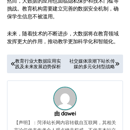
然而，大数据的应用也面临隐私保护和技术门槛等
挑战。教育机构需要建立完善的数据安全机制，确
保学生信息不被滥用。
未来，随着技术的不断进步，大数据将在教育领域
发挥更大的作用，推动教学更加科学化和智能化。
文
教育行业大数据应用实
社交媒体浪潮下站长传
践及未来发展趋势探析
媒的多元化转型战略
章
导
航
由
dawei
【声明】：菏泽站长网内容转载自互联网，其相关
言论仅代表作者个人观点绝非权威，不代表本站立