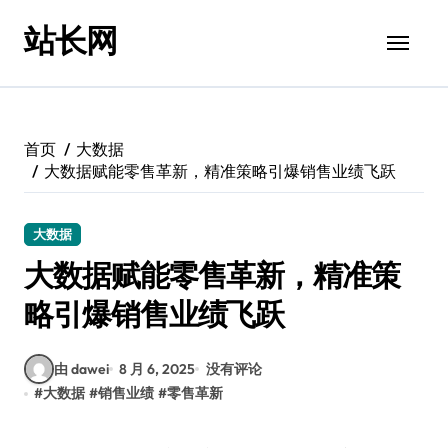
跳
站长网
转
到
内
容
首页
大数据
大数据赋能零售革新，精准策略引爆销售业绩飞跃
大数据
大数据赋能零售革新，精准策
略引爆销售业绩飞跃
由 dawei
8 月 6, 2025
没有评论
#
大数据
#
销售业绩
#
零售革新