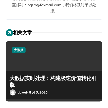
至邮箱：bqsm@foxmail.com，我们将及时予以处
理。
相关文章
大数据
大数据实时处理：构建极速价值转化引
擎
dawei
8 月 3, 2026