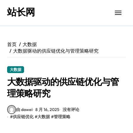
跳
站长网
转
到
内
容
首页
大数据
大数据驱动的供应链优化与管理策略研究
大数据
大数据驱动的供应链优化与管
理策略研究
由 dawei
8 月 16, 2025
没有评论
#
供应链优化
#
大数据
#
管理策略