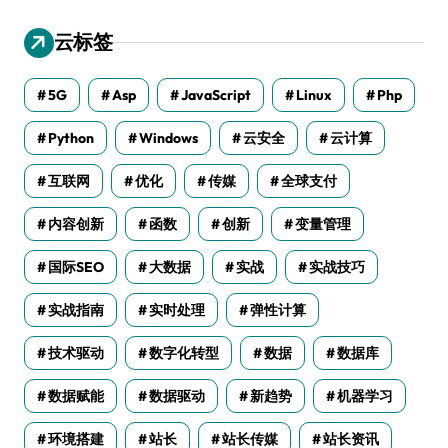
云标签
5G
Asp
JavaScript
Linux
Php
Python
Windows
云安全
云计算
互联网
优化
传媒
全球支付
内容创新
函数
创新
变量管理
国际SEO
大数据
实战
实战技巧
实战指南
实时处理
弹性计算
技术驱动
数字化转型
数据
数据库
数据赋能
数据驱动
新趋势
机器学习
环境搭建
站长
站长传媒
站长资讯