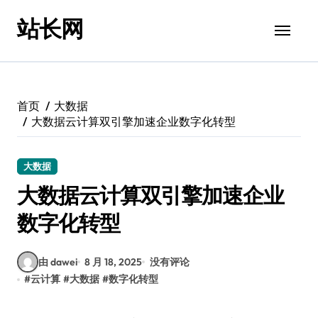
跳
站长网
转
到
内
容
首页
大数据
大数据云计算双引擎加速企业数字化转型
大数据
大数据云计算双引擎加速企业
数字化转型
由 dawei
8 月 18, 2025
没有评论
#
云计算
#
大数据
#
数字化转型