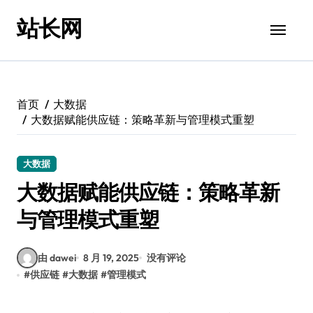
跳
站长网
转
到
内
容
首页
大数据
大数据赋能供应链：策略革新与管理模式重塑
大数据
大数据赋能供应链：策略革新
与管理模式重塑
由 dawei
8 月 19, 2025
没有评论
#
供应链
#
大数据
#
管理模式