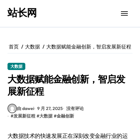
跳
站长网
转
到
内
容
首页
大数据
大数据赋能金融创新，智启发展新征程
大数据
大数据赋能金融创新，智启发
展新征程
由 dawei
9 月 27, 2025
没有评论
#
发展新征程
#
大数据
#
金融创新
大数据技术的快速发展正在深刻改变金融行业的运