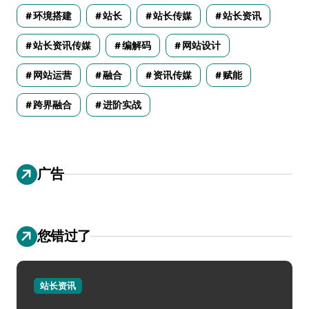
环境搭建
站长
站长传媒
站长资讯
站长资讯传媒
编解码
网站设计
网站运营
融合
资讯传媒
赋能
跨界融合
进阶实战
广告
您错过了
站长资讯