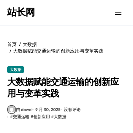
跳
站长网
转
到
内
容
首页
大数据
大数据赋能交通运输的创新应用与变革实践
大数据
大数据赋能交通运输的创新应
用与变革实践
由 dawei
9 月 30, 2025
没有评论
#
交通运输
#
创新应用
#
大数据