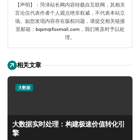
【声明】：菏泽站长网内容转载自互联网，其相关
言论仅代表作者个人观点绝非权威，不代表本站立
场。如您发现内容存在版权问题，请提交相关链接
至邮箱：bqsm@foxmail.com，我们将及时予以处
理。
相关文章
大数据
大数据实时处理：构建极速价值转化引
擎