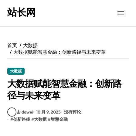
跳
站长网
转
到
内
容
首页
大数据
大数据赋能智慧金融：创新路径与未来变革
大数据
大数据赋能智慧金融：创新路
径与未来变革
由 dawei
10 月 9, 2025
没有评论
#
创新路径
#
大数据
#
智慧金融