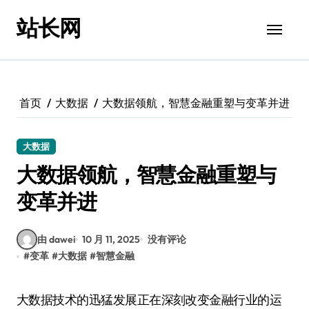
跳
站长网
转
到
内
容
首页
大数据
大数据领航，智慧金融重塑与变革并进
大数据
大数据领航，智慧金融重塑与
变革并进
由 dawei
10 月 11, 2025
没有评论
#
变革
#
大数据
#
智慧金融
大数据技术的迅猛发展正在深刻改变金融行业的运