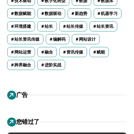
技术驱动
数字化转型
数据
数据库
数据赋能
数据驱动
新趋势
机器学习
环境搭建
站长
站长传媒
站长资讯
站长资讯传媒
编解码
网站设计
网站运营
融合
资讯传媒
赋能
跨界融合
进阶实战
广告
您错过了