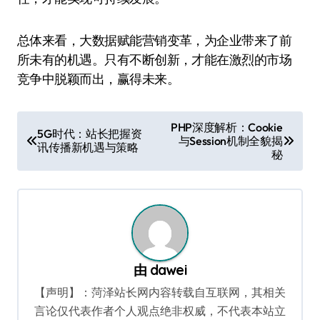
总体来看，大数据赋能营销变革，为企业带来了前
所未有的机遇。只有不断创新，才能在激烈的市场
竞争中脱颖而出，赢得未来。
文
PHP深度解析：Cookie
5G时代：站长把握资
与Session机制全貌揭
章
讯传播新机遇与策略
秘
导
航
由
dawei
【声明】：菏泽站长网内容转载自互联网，其相关
言论仅代表作者个人观点绝非权威，不代表本站立