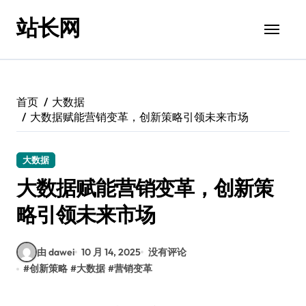
跳
站长网
转
到
内
容
首页
大数据
大数据赋能营销变革，创新策略引领未来市场
大数据
大数据赋能营销变革，创新策
略引领未来市场
由 dawei
10 月 14, 2025
没有评论
#
创新策略
#
大数据
#
营销变革