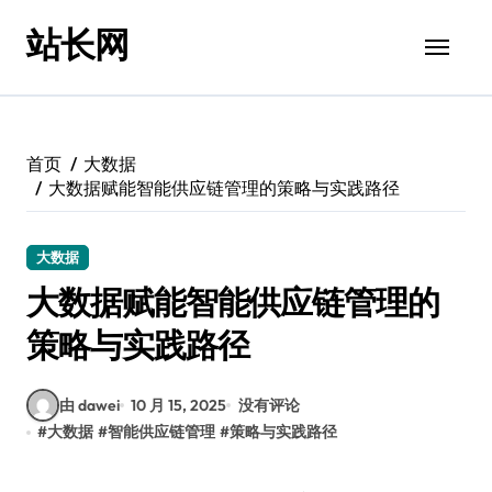
跳
站长网
转
到
内
容
首页
大数据
大数据赋能智能供应链管理的策略与实践路径
大数据
大数据赋能智能供应链管理的
策略与实践路径
由 dawei
10 月 15, 2025
没有评论
#
大数据
#
智能供应链管理
#
策略与实践路径