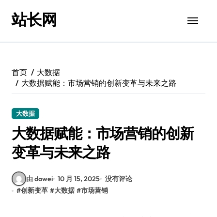
跳
站长网
转
到
内
容
首页
大数据
大数据赋能：市场营销的创新变革与未来之路
大数据
大数据赋能：市场营销的创新
变革与未来之路
由 dawei
10 月 15, 2025
没有评论
#
创新变革
#
大数据
#
市场营销