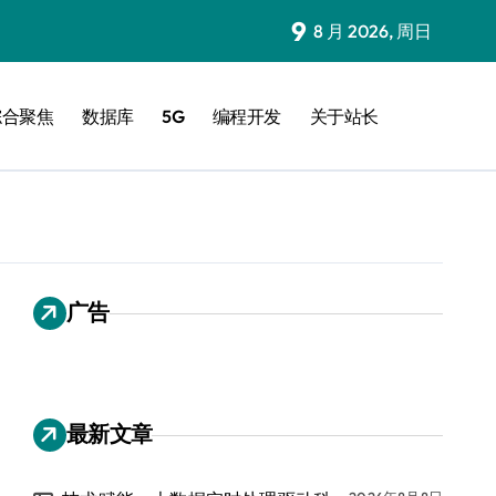
9
8 月 2026, 周日
综合聚焦
数据库
5G
编程开发
关于站长
广告
最新文章