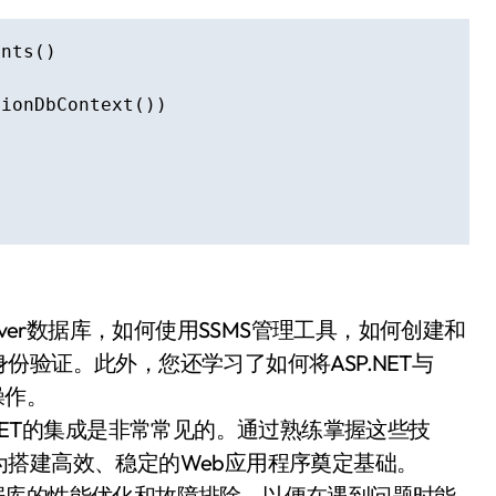
nts()

ionDbContext())

rver数据库，如何使用SSMS管理工具，如何创建和
验证。此外，您还学习了如何将ASP.NET与
操作。
SP.NET的集成是非常常见的。通过熟练掌握这些技
搭建高效、稳定的Web应用程序奠定基础。
r数据库的性能优化和故障排除，以便在遇到问题时能