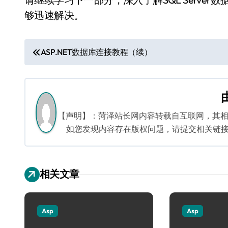
够迅速解决。
文
ASP.NET数据库连接教程（续）
章
导
航
【声明】：菏泽站长网内容转载自互联网，其
如您发现内容存在版权问题，请提交相关链接至邮箱
相关文章
Asp
Asp