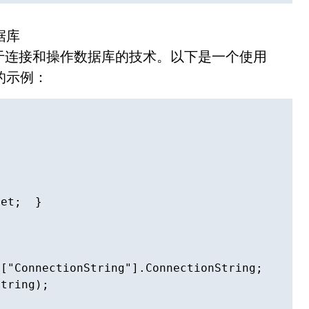
数据库
T中另一种用于连接和操作数据库的技术。以下是一个使用
据库的示例：
et;  }

["ConnectionString"].ConnectionString;

tring);
