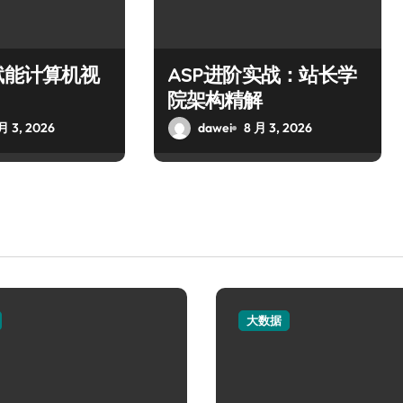
赋能计算机视
ASP进阶实战：站长学
院架构精解
月 3, 2026
dawei
8 月 3, 2026
大数据