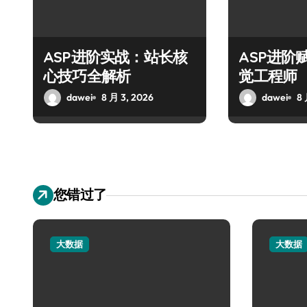
ASP进阶实战：站长核
ASP进阶
心技巧全解析
觉工程师
dawei
8 月 3, 2026
dawei
8 
您错过了
大数据
大数据