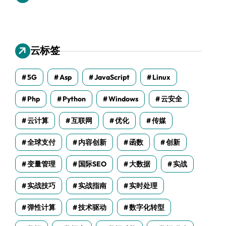
云标签
5G
Asp
JavaScript
Linux
Php
Python
Windows
云安全
云计算
互联网
优化
传媒
全球支付
内容创新
函数
创新
变量管理
国际SEO
大数据
实战
实战技巧
实战指南
实时处理
弹性计算
技术驱动
数字化转型