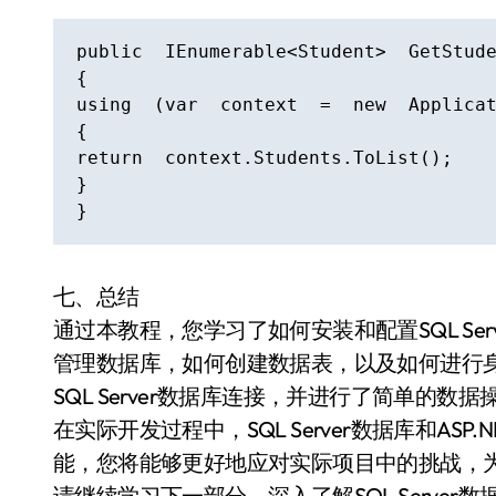
public  IEnumerable<Student>  GetStude
{

using  (var  context  =  new  Applicat
{

return  context.Students.ToList();

}

}
七、总结
通过本教程，您学习了如何安装和配置SQL Se
管理数据库，如何创建数据表，以及如何进行身份
SQL Server数据库连接，并进行了简单的数据
在实际开发过程中，SQL Server数据库和A
能，您将能够更好地应对实际项目中的挑战，为
请继续学习下一部分，深入了解SQL Serve