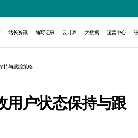
页
站长资讯
随写记事
云计算
大数据
运营中心
洞察
态保持与跟踪策略
高效用户状态保持与跟
维