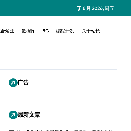
7
8 月 2026, 周五
综合聚焦
数据库
5G
编程开发
关于站长
广告
最新文章