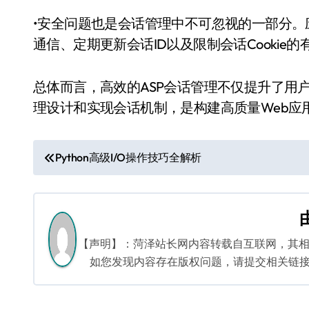
•安全问题也是会话管理中不可忽视的一部分。
通信、定期更新会话ID以及限制会话Cookie
总体而言，高效的ASP会话管理不仅提升了用
理设计和实现会话机制，是构建高质量Web应
文
Python高级I/O操作技巧全解析
章
导
航
【声明】：菏泽站长网内容转载自互联网，其
如您发现内容存在版权问题，请提交相关链接至邮箱