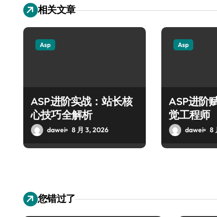
相关文章
Asp
Asp
ASP进阶实战：站长核
ASP进阶
心技巧全解析
觉工程师
dawei
8 月 3, 2026
dawei
8 
您错过了