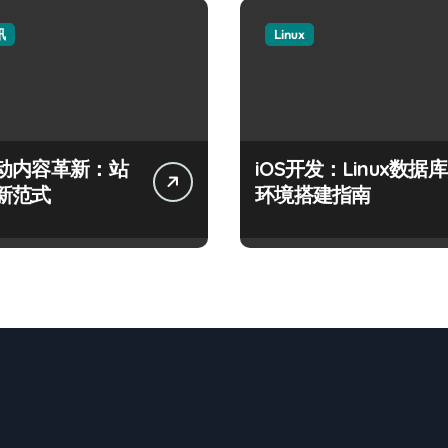
讯
Linux
动内容革新：站
iOS开发：Linux数据库
新范式
环境搭建指南