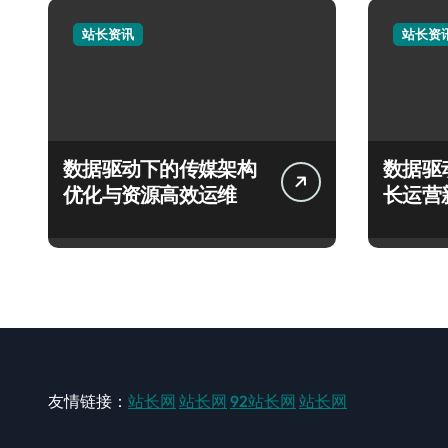
站长资讯
站长资
数据驱动下的传媒架构
数据驱
优化与资源高效运维
长运营
友情链接：
站长网
站长网
92站长网
站长网