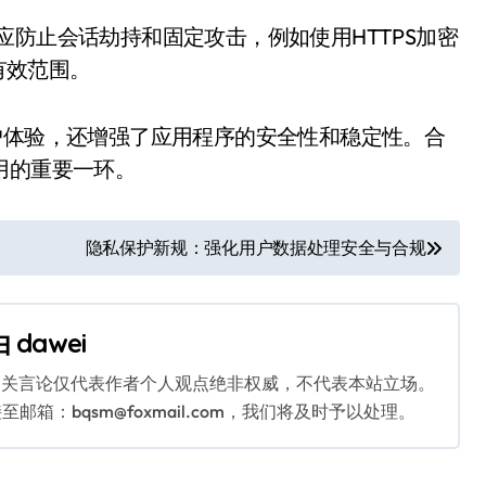
应防止会话劫持和固定攻击，例如使用HTTPS加密
的有效范围。
户体验，还增强了应用程序的安全性和稳定性。合
用的重要一环。
隐私保护新规：强化用户数据处理安全与合规
由
dawei
相关言论仅代表作者个人观点绝非权威，不代表本站立场。
：bqsm@foxmail.com，我们将及时予以处理。