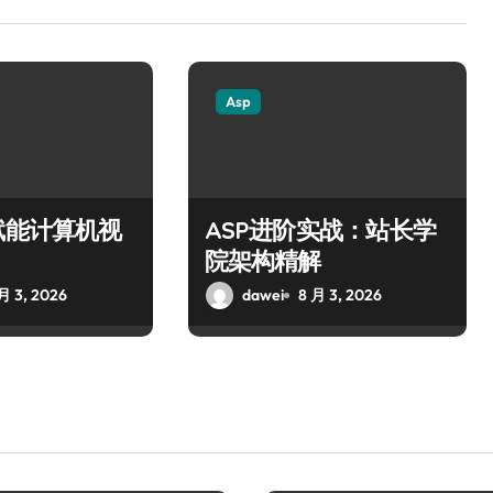
Asp
赋能计算机视
ASP进阶实战：站长学
院架构精解
月 3, 2026
dawei
8 月 3, 2026