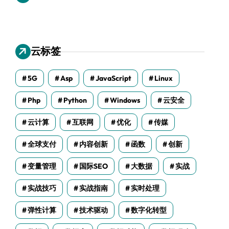
云标签
5G
Asp
JavaScript
Linux
Php
Python
Windows
云安全
云计算
互联网
优化
传媒
全球支付
内容创新
函数
创新
变量管理
国际SEO
大数据
实战
实战技巧
实战指南
实时处理
弹性计算
技术驱动
数字化转型