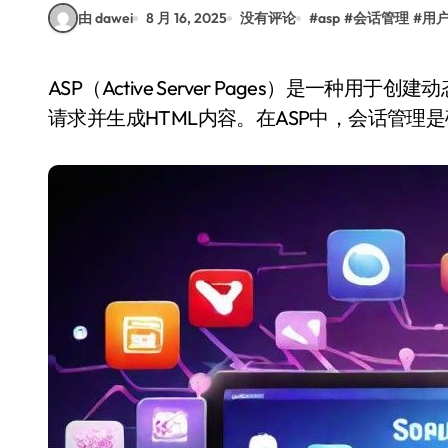
由 dawei
8 月 16, 2025
没有评论
#
asp
#
会话管理
#
用
ASP（Active Server Pages）是一种用于创建动态网页的技术，它允许开发者在服务器端处理用户
请求并生成HTML内容。在ASP中，会话管