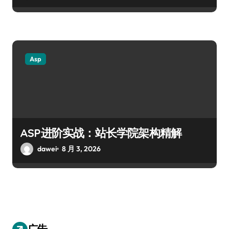
Asp
ASP进阶实战：站长学院架构精解
dawei
8 月 3, 2026
广告