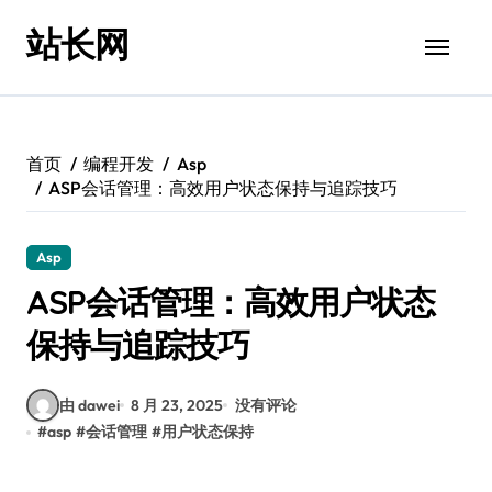
跳
站长网
转
到
内
容
首页
编程开发
Asp
ASP会话管理：高效用户状态保持与追踪技巧
Asp
ASP会话管理：高效用户状态
保持与追踪技巧
由 dawei
8 月 23, 2025
没有评论
#
asp
#
会话管理
#
用户状态保持