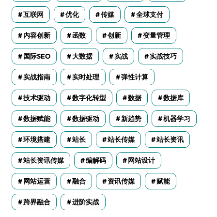
互联网
优化
传媒
全球支付
内容创新
函数
创新
变量管理
国际SEO
大数据
实战
实战技巧
实战指南
实时处理
弹性计算
技术驱动
数字化转型
数据
数据库
数据赋能
数据驱动
新趋势
机器学习
环境搭建
站长
站长传媒
站长资讯
站长资讯传媒
编解码
网站设计
网站运营
融合
资讯传媒
赋能
跨界融合
进阶实战