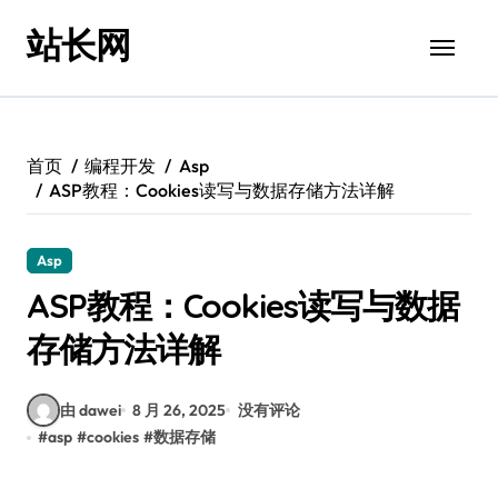
跳
站长网
转
到
内
容
首页
编程开发
Asp
ASP教程：Cookies读写与数据存储方法详解
Asp
ASP教程：Cookies读写与数据
存储方法详解
由 dawei
8 月 26, 2025
没有评论
#
asp
#
cookies
#
数据存储