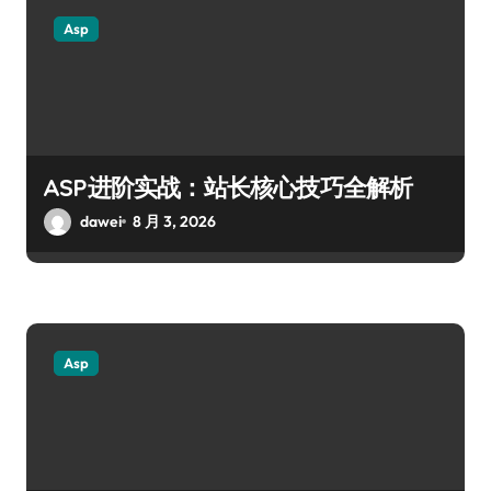
Asp
ASP进阶实战：站长核心技巧全解析
dawei
8 月 3, 2026
Asp