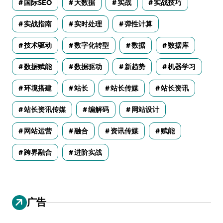
国际SEO
大数据
实战
实战技巧
实战指南
实时处理
弹性计算
技术驱动
数字化转型
数据
数据库
数据赋能
数据驱动
新趋势
机器学习
环境搭建
站长
站长传媒
站长资讯
站长资讯传媒
编解码
网站设计
网站运营
融合
资讯传媒
赋能
跨界融合
进阶实战
广告