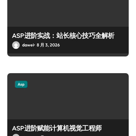
ASP进阶实战：站长核心技巧全解析
dawei
8 月 3, 2026
Asp
ASP进阶赋能计算机视觉工程师