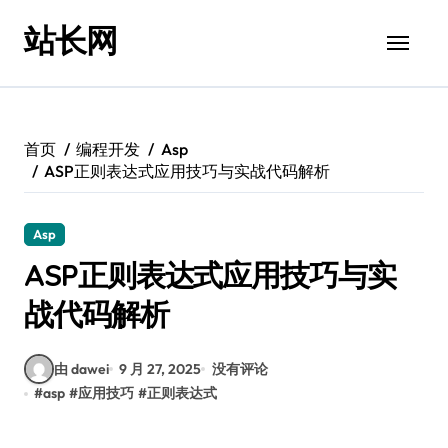
跳
站长网
转
到
内
容
首页
编程开发
Asp
ASP正则表达式应用技巧与实战代码解析
Asp
ASP正则表达式应用技巧与实
战代码解析
由 dawei
9 月 27, 2025
没有评论
#
asp
#
应用技巧
#
正则表达式