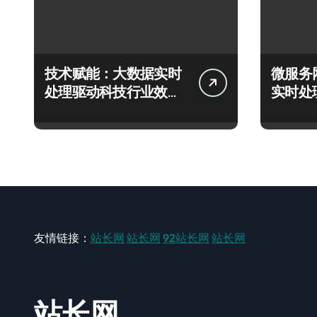
技术赋能：大数据实时
微服务
处理驱动科技行业效能
实时处
革命性跃迁
态决策
友情链接：
站长网
站长网
92站长网
站长网
站长网