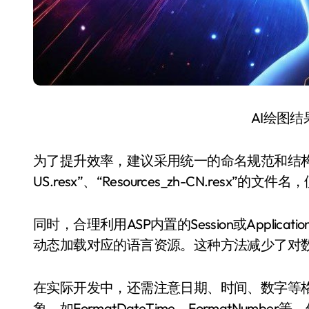
AI绘图
为了提升效率，建议采用统一的命名规范和结构化存储
US.resx”、“Resources_zh-CN.re
同时，合理利用ASP内置的Session或Appli
动态加载对应的语言资源。这种方法减少了对
在实际开发中，还需注意日期、时间、数字等格
象，如FormatDateTime、FormatNum