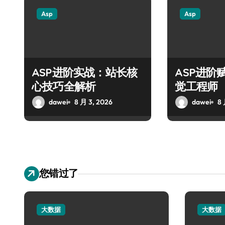
Asp
Asp
ASP进阶实战：站长核
ASP进阶
心技巧全解析
觉工程师
dawei
8 月 3, 2026
dawei
8 
您错过了
大数据
大数据