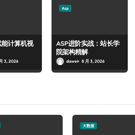
Asp
赋能计算机视
ASP进阶实战：站长学
院架构精解
月 3, 2026
dawei
8 月 3, 2026
大数据