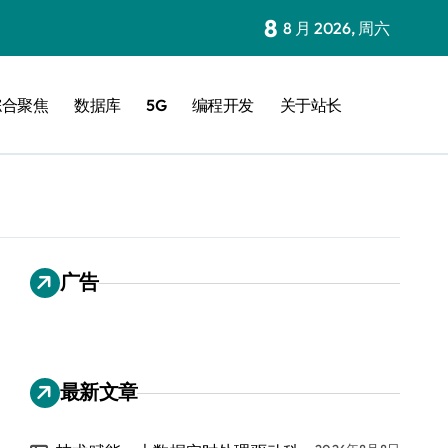
8
8 月 2026, 周六
综合聚焦
数据库
5G
编程开发
关于站长
广告
最新文章