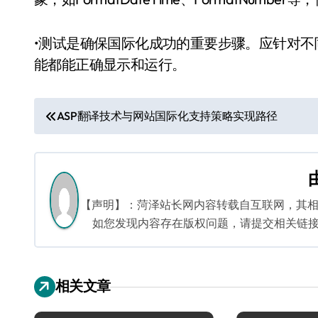
•测试是确保国际化成功的重要步骤。应针对
能都能正确显示和运行。
文
ASP翻译技术与网站国际化支持策略实现路径
章
导
航
【声明】：菏泽站长网内容转载自互联网，其
如您发现内容存在版权问题，请提交相关链接至邮箱
相关文章