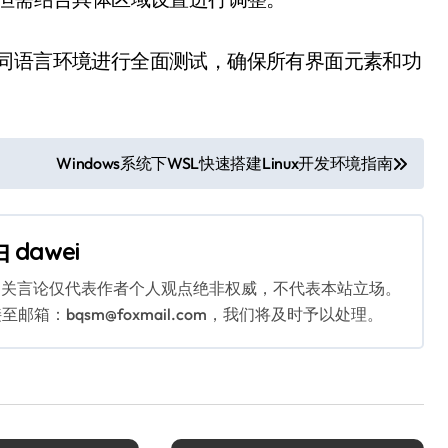
不同语言环境进行全面测试，确保所有界面元素和功
Windows系统下WSL快速搭建Linux开发环境指南
由
dawei
相关言论仅代表作者个人观点绝非权威，不代表本站立场。
：bqsm@foxmail.com，我们将及时予以处理。