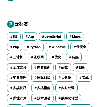
云标签
5G
Asp
JavaScript
Linux
Php
Python
Windows
云安全
云计算
互联网
优化
传媒
全球支付
内容创新
函数
创新
变量管理
国际SEO
大数据
实战
实战技巧
实战指南
实时处理
弹性计算
技术驱动
数字化转型