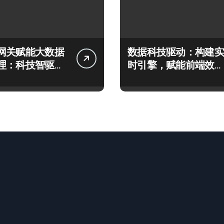
网关赋能大数据
数据科技驱动：构建实
理：科技智驱动
时引擎，赋能前端效能
新范式
指数级跃升