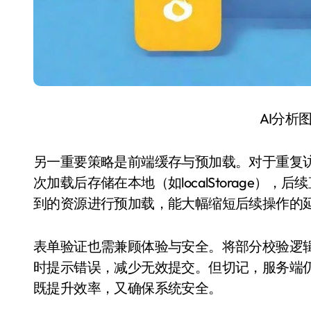
AI分析
另一重要策略是前端缓存与预加载。对于重复
次加载后存储在本地（如localStorage
到的资源进行预加载，能大幅缩短后续操作的
表单验证也需兼顾体验与安全。将部分校验逻
时提示错误，减少无效提交。但切记，服务端
既提升效率，又确保系统安全。