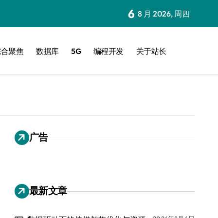
6
8 月 2026, 周四
综合聚焦
数据库
5G
编程开发
关于站长
广告
最新文章