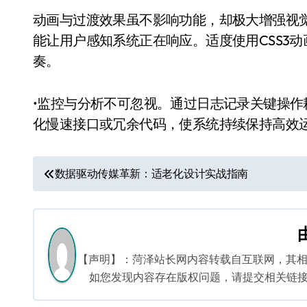
动画与过渡效果虽不影响功能，却极大增强视
能让用户感知系统正在响应。适度使用CSS3
奏。
•监控与分析不可忽视。通过日志记录关键操
化慢速接口或冗余代码，使系统持续保持高效
文
数据驱动传媒革新：适老化设计实战指南
章
导
航
【声明】：菏泽站长网内容转载自互联网，其
如您发现内容存在版权问题，请提交相关链接至邮箱