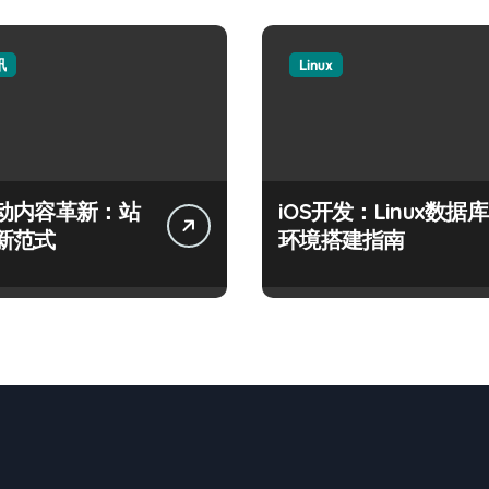
讯
Linux
动内容革新：站
iOS开发：Linux数据库
新范式
环境搭建指南