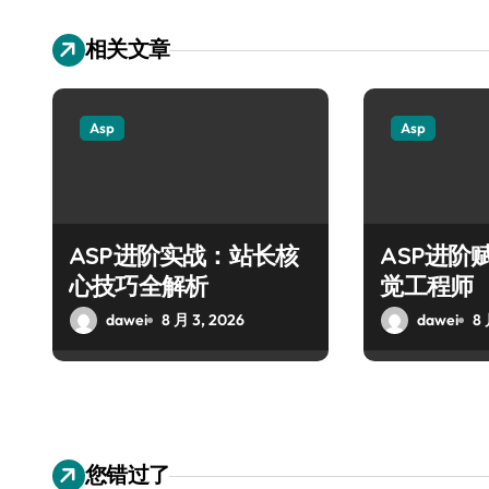
相关文章
Asp
Asp
ASP进阶实战：站长核
ASP进阶
心技巧全解析
觉工程师
dawei
8 月 3, 2026
dawei
8 
您错过了