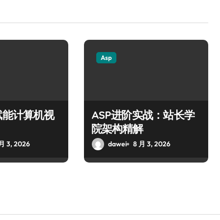
Asp
赋能计算机视
ASP进阶实战：站长学
院架构精解
月 3, 2026
dawei
8 月 3, 2026