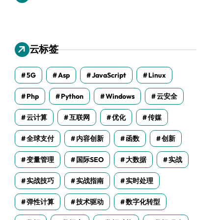
云标签
5G
Asp
JavaScript
Linux
Php
Python
Windows
云安全
云计算
互联网
优化
传媒
全球支付
内容创新
函数
创新
变量管理
国际SEO
大数据
实战
实战技巧
实战指南
实时处理
弹性计算
技术驱动
数字化转型