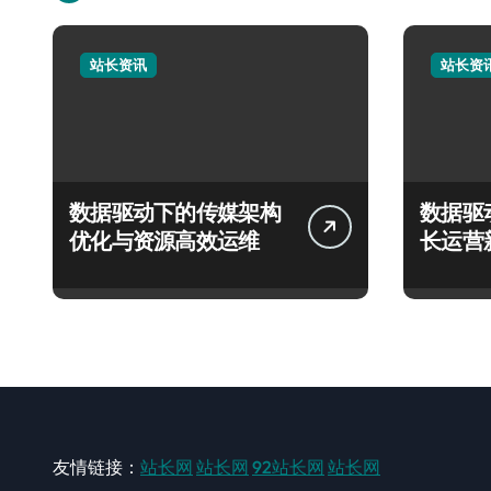
站长资讯
站长资
数据驱动下的传媒架构
数据驱
优化与资源高效运维
长运营
友情链接：
站长网
站长网
92站长网
站长网