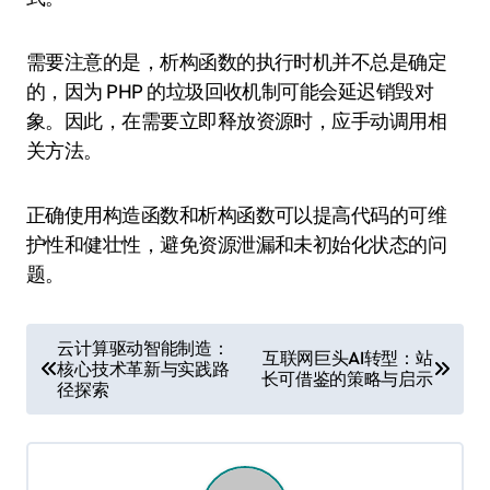
需要注意的是，析构函数的执行时机并不总是确定
的，因为 PHP 的垃圾回收机制可能会延迟销毁对
象。因此，在需要立即释放资源时，应手动调用相
关方法。
正确使用构造函数和析构函数可以提高代码的可维
护性和健壮性，避免资源泄漏和未初始化状态的问
题。
文
云计算驱动智能制造：
互联网巨头AI转型：站
核心技术革新与实践路
章
长可借鉴的策略与启示
径探索
导
航