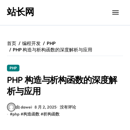
跳
站长网
转
到
内
容
首页
编程开发
PHP
PHP 构造与析构函数的深度解析与应用
PHP
PHP 构造与析构函数的深度解
析与应用
由 dawei
8 月 2, 2025
没有评论
#
php
#
构造函数
#
析构函数