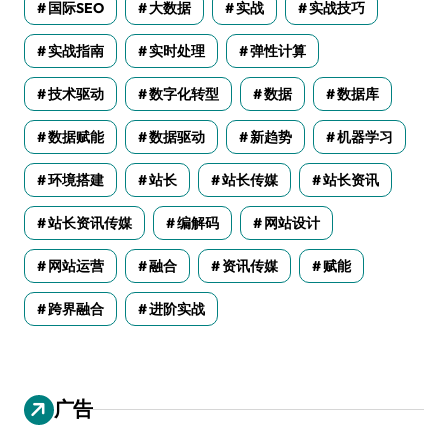
国际SEO
大数据
实战
实战技巧
实战指南
实时处理
弹性计算
技术驱动
数字化转型
数据
数据库
数据赋能
数据驱动
新趋势
机器学习
环境搭建
站长
站长传媒
站长资讯
站长资讯传媒
编解码
网站设计
网站运营
融合
资讯传媒
赋能
跨界融合
进阶实战
广告