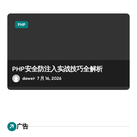
PHP
PHP安全防注入实战技巧全解析
dawei
7 月 16, 2026
广告