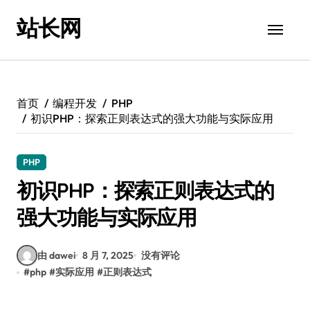
跳
站长网
转
到
内
容
首页
编程开发
PHP
初识PHP：探索正则表达式的强大功能与实际应用
PHP
初识PHP：探索正则表达式的
强大功能与实际应用
由 dawei
8 月 7, 2025
没有评论
#
php
#
实际应用
#
正则表达式