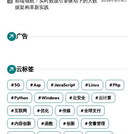
前端领航：实时数据引擎驱动下的大数
据架构革新实践
广告
云标签
5G
Asp
JavaScript
Linux
Php
Python
Windows
云安全
云计算
互联网
优化
传媒
全球支付
内容创新
函数
创新
变量管理