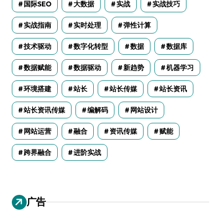
国际SEO
大数据
实战
实战技巧
实战指南
实时处理
弹性计算
技术驱动
数字化转型
数据
数据库
数据赋能
数据驱动
新趋势
机器学习
环境搭建
站长
站长传媒
站长资讯
站长资讯传媒
编解码
网站设计
网站运营
融合
资讯传媒
赋能
跨界融合
进阶实战
广告