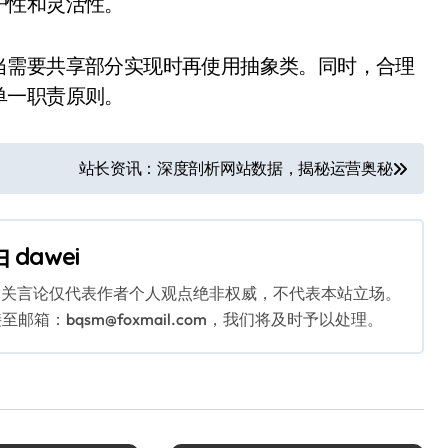
护性和灵活性。
当需要共享部分实现时再使用抽象类。同时，合理
单一职责原则。
站长资讯：深度剖析网站数据，揭秘运营奥秘
由
dawei
相关言论仅代表作者个人观点绝非权威，不代表本站立场。
：bqsm@foxmail.com，我们将及时予以处理。