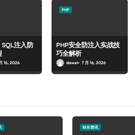
PHP
：SQL注入防
PHP安全防注入实战技
程
巧全解析
月 16, 2026
dawei
7 月 16, 2026
讯
站长资讯