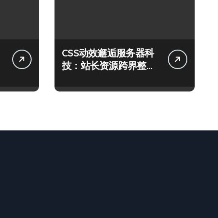
CSS动效邂逅服务器科
技：站长资源跨界整合
新范式