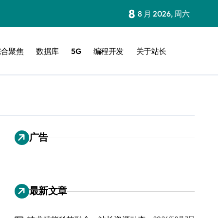
8
8 月 2026, 周六
综合聚焦
数据库
5G
编程开发
关于站长
广告
最新文章