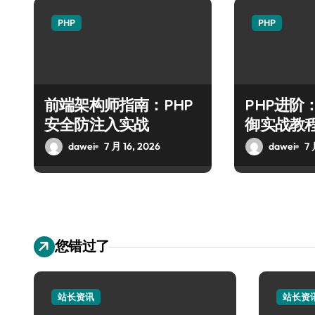
PHP
PHP
前端架构师指南：PHP
PHP进阶
安全防注入实战
御实战教
dawei
7 月 16, 2026
dawei
7 
您错过了
站长资讯
站长资