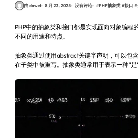
由 dawei
8 月 23, 2025
没有评论
#
PHP抽象类
#
接口
#
PHP中的抽象类和接口都是实现面向对象编程的重要工具，它们都用于定义类的结构，但各自有
不同的用途和特点。
抽象类通过使用abstract关键字声明，可
在子类中被重写。抽象类通常用于表示一种“是