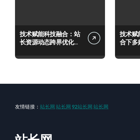
技术赋能科技融合：站
技术赋
长资源动态跨界优化配
合下多
置新探
技实战
友情链接：
站长网
站长网
92站长网
站长网
站长网