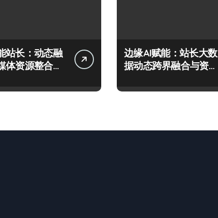
能站长：动态融
边缘AI赋能：站长大数
媒体资源整合科
据动态跨界融合与资源
攻略
整合新范式