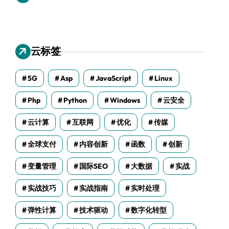
云标签
5G
Asp
JavaScript
Linux
Php
Python
Windows
云安全
云计算
互联网
优化
传媒
全球支付
内容创新
函数
创新
变量管理
国际SEO
大数据
实战
实战技巧
实战指南
实时处理
弹性计算
技术驱动
数字化转型