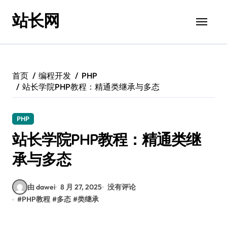
跳
站长网
转
到
内
容
首页
编程开发
PHP
站长学院PHP教程：精通类继承与多态
PHP
站长学院PHP教程：精通类继
承与多态
由 dawei
8 月 27, 2025
没有评论
#
PHP教程
#
多态
#
类继承