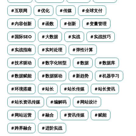
互联网
优化
传媒
全球支付
内容创新
函数
创新
变量管理
国际SEO
大数据
实战
实战技巧
实战指南
实时处理
弹性计算
技术驱动
数字化转型
数据
数据库
数据赋能
数据驱动
新趋势
机器学习
环境搭建
站长
站长传媒
站长资讯
站长资讯传媒
编解码
网站设计
网站运营
融合
资讯传媒
赋能
跨界融合
进阶实战