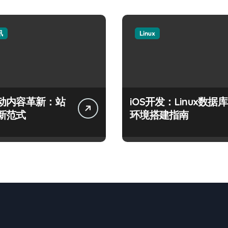
讯
Linux
动内容革新：站
iOS开发：Linux数据库
新范式
环境搭建指南