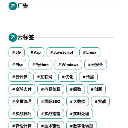
广告
云标签
5G
Asp
JavaScript
Linux
Php
Python
Windows
云安全
云计算
互联网
优化
传媒
全球支付
内容创新
函数
创新
变量管理
国际SEO
大数据
实战
实战技巧
实战指南
实时处理
弹性计算
技术驱动
数字化转型