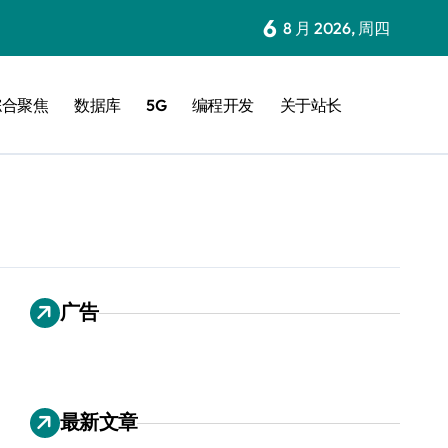
6
8 月 2026, 周四
综合聚焦
数据库
5G
编程开发
关于站长
广告
最新文章