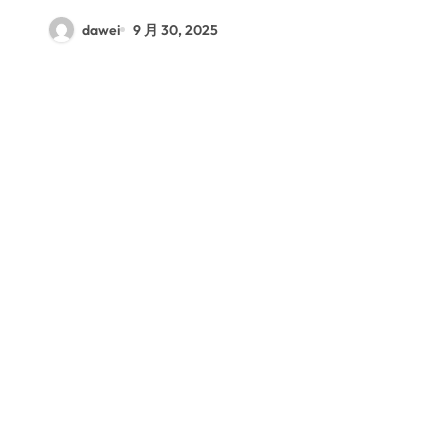
dawei
9 月 30, 2025