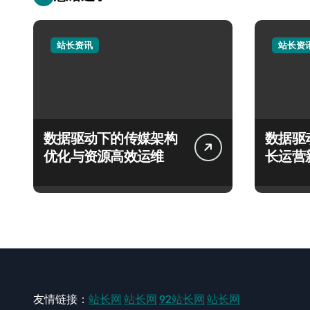
站长资讯
站长资
数据驱动下的传媒架构
数据驱
优化与资源高效运维
长运营
友情链接：
站长网
站长网
92站长网
站长网