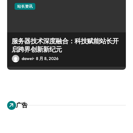
站长资讯
服务器技术深度融合：科技赋能站长开
启跨界创新新纪元
dawei
8 月 8, 2026
广告