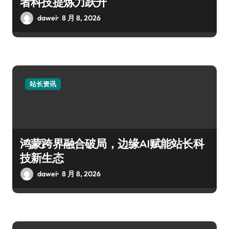
者科技提炼力跃升
dawei
8 月 8, 2026
站长资讯
鸿蒙跨界融合破局，边缘AI赋能站长科
技新生态
dawei
8 月 8, 2026