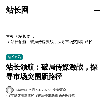
跳
站长网
转
到
内
容
首页
站长资讯
站长领航：破局传媒激战，探寻市场突围新路径
站长资讯
站长领航：破局传媒激战，探
寻市场突围新路径
由 dawei
9 月 30, 2025
没有评论
#
市场突围新路径
#
破局传媒激战
#
站长领航