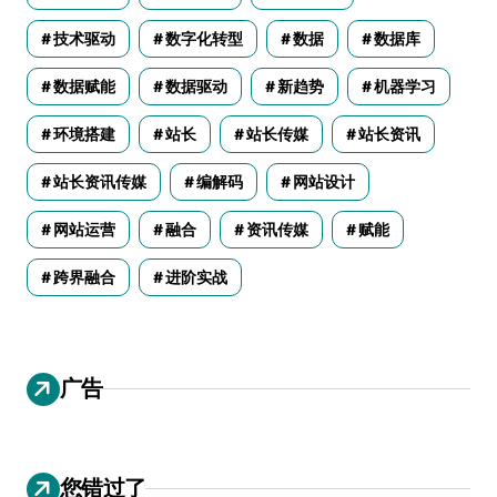
技术驱动
数字化转型
数据
数据库
数据赋能
数据驱动
新趋势
机器学习
环境搭建
站长
站长传媒
站长资讯
站长资讯传媒
编解码
网站设计
网站运营
融合
资讯传媒
赋能
跨界融合
进阶实战
广告
您错过了