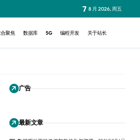
7
8 月 2026, 周五
综合聚焦
数据库
5G
编程开发
关于站长
广告
最新文章