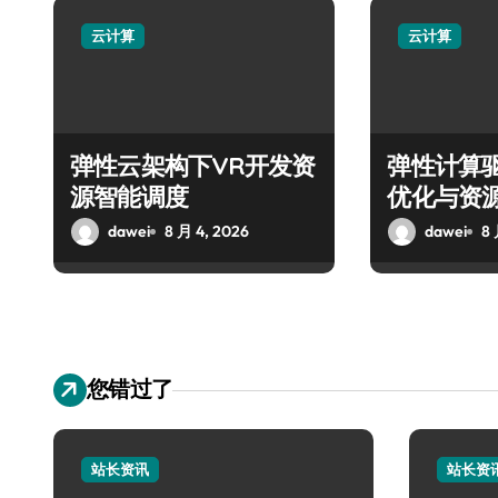
云计算
云计算
弹性云架构下VR开发资
弹性计算
源智能调度
优化与资
dawei
8 月 4, 2026
dawei
8 
您错过了
站长资讯
站长资