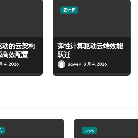
云计算
驱动的云架构
弹性计算驱动云端效能
源高效配置
跃迁
月 4, 2026
dawei
8 月 4, 2026
讯
Linux