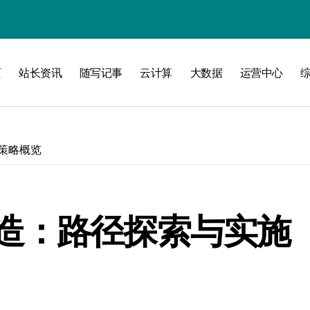
页
站长资讯
随写记事
云计算
大数据
运营中心
洞察
策略概览
造：路径探索与实施
维