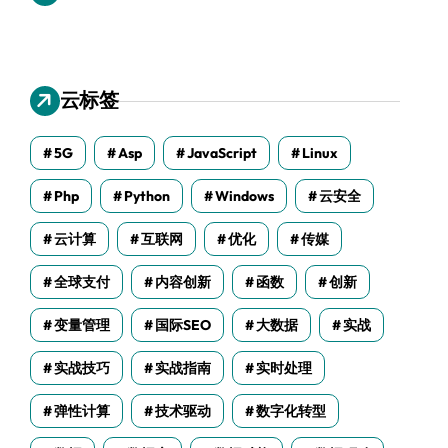
云标签
5G
Asp
JavaScript
Linux
Php
Python
Windows
云安全
云计算
互联网
优化
传媒
全球支付
内容创新
函数
创新
变量管理
国际SEO
大数据
实战
实战技巧
实战指南
实时处理
弹性计算
技术驱动
数字化转型