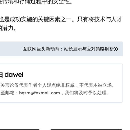
在传输和存储过程中的安全性。
，也是成功实施的关键因素之一。只有将技术与人才
的潜力。
互联网巨头新动向：站长启示与应对策略解析
由
dawei
相关言论仅代表作者个人观点绝非权威，不代表本站立场。
：bqsm@foxmail.com，我们将及时予以处理。