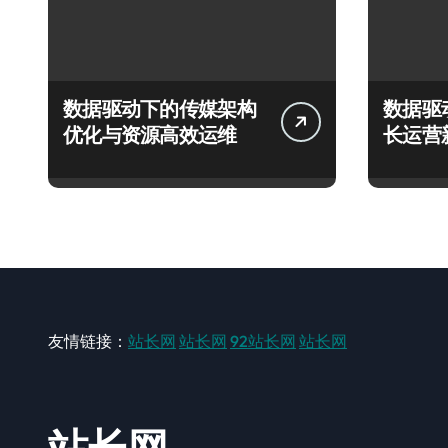
数据驱动下的传媒架构
数据驱
优化与资源高效运维
长运营
友情链接：
站长网
站长网
92站长网
站长网
站长网