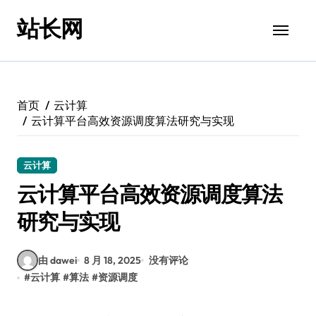
跳
站长网
转
到
内
容
首页
云计算
云计算平台高效资源调度算法研究与实现
云计算
云计算平台高效资源调度算法
研究与实现
由 dawei
8 月 18, 2025
没有评论
#
云计算
#
算法
#
资源调度