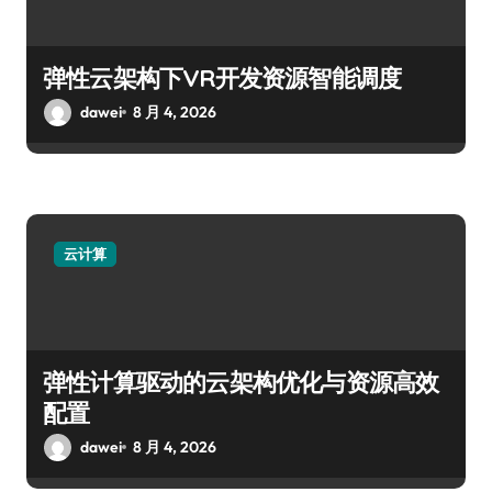
弹性云架构下VR开发资源智能调度
dawei
8 月 4, 2026
云计算
弹性计算驱动的云架构优化与资源高效
配置
dawei
8 月 4, 2026