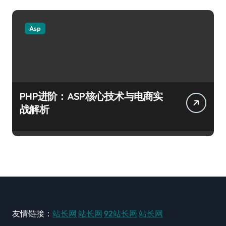
Asp
PHP进阶：ASP核心技术与电商实
战解析
友情链接：
站长网
站长网
92站长网
站长网