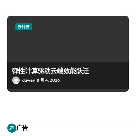
云计算
弹性计算驱动云端效能跃迁
dawei
8 月 4, 2026
广告