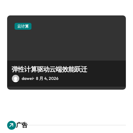
云计算
弹性计算驱动云端效能跃迁
dawei
8 月 4, 2026
广告