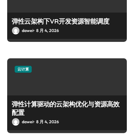
弹性云架构下VR开发资源智能调度
dawei
8 月 4, 2026
云计算
弹性计算驱动的云架构优化与资源高效
配置
dawei
8 月 4, 2026