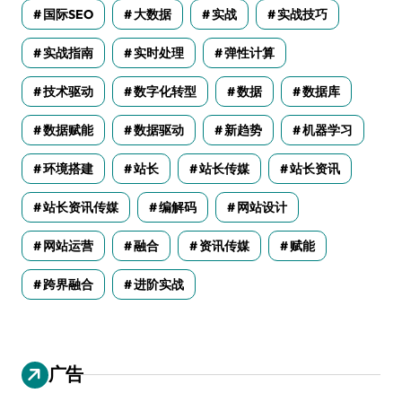
国际SEO
大数据
实战
实战技巧
实战指南
实时处理
弹性计算
技术驱动
数字化转型
数据
数据库
数据赋能
数据驱动
新趋势
机器学习
环境搭建
站长
站长传媒
站长资讯
站长资讯传媒
编解码
网站设计
网站运营
融合
资讯传媒
赋能
跨界融合
进阶实战
广告