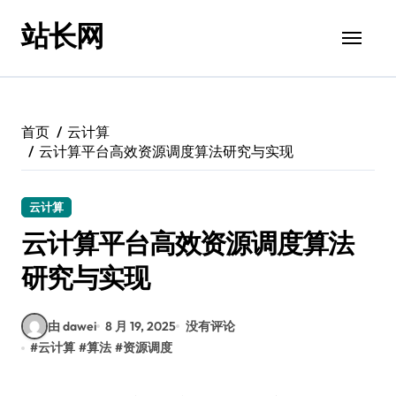
跳
站长网
转
到
内
容
首页
云计算
云计算平台高效资源调度算法研究与实现
云计算
云计算平台高效资源调度算法
研究与实现
由 dawei
8 月 19, 2025
没有评论
#
云计算
#
算法
#
资源调度