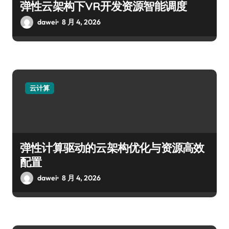
弹性云架构下VR开发资源智能调度
dawei
8 月 4, 2026
云计算
弹性计算驱动的云架构优化与资源高效
配置
dawei
8 月 4, 2026