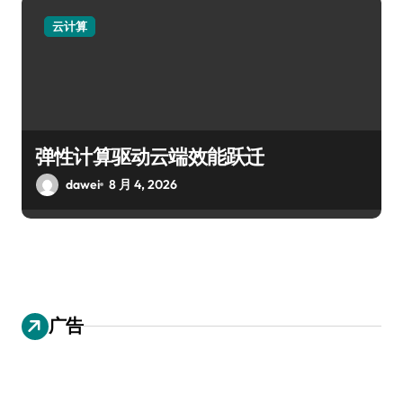
云计算
弹性计算驱动云端效能跃迁
dawei
8 月 4, 2026
广告