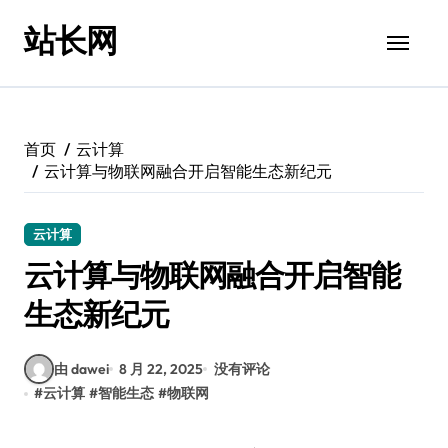
跳
站长网
转
到
内
容
首页
云计算
云计算与物联网融合开启智能生态新纪元
云计算
云计算与物联网融合开启智能
生态新纪元
由 dawei
8 月 22, 2025
没有评论
#
云计算
#
智能生态
#
物联网