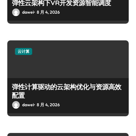
弹性云架构下VR开发资源智能调度
dawei
8 月 4, 2026
云计算
弹性计算驱动的云架构优化与资源高效
配置
dawei
8 月 4, 2026