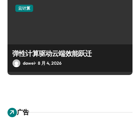
云计算
弹性计算驱动云端效能跃迁
dawei
8 月 4, 2026
广告