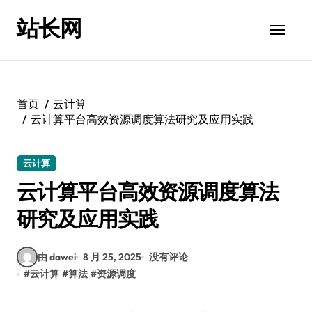
跳
站长网
转
到
内
容
首页
云计算
云计算平台高效资源调度算法研究及应用实践
云计算
云计算平台高效资源调度算法
研究及应用实践
由 dawei
8 月 25, 2025
没有评论
#
云计算
#
算法
#
资源调度