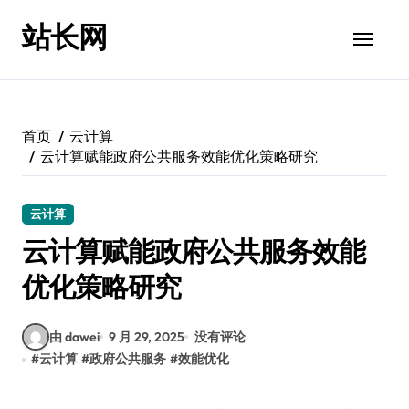
跳
站长网
转
到
内
容
首页
云计算
云计算赋能政府公共服务效能优化策略研究
云计算
云计算赋能政府公共服务效能
优化策略研究
由 dawei
9 月 29, 2025
没有评论
#
云计算
#
政府公共服务
#
效能优化