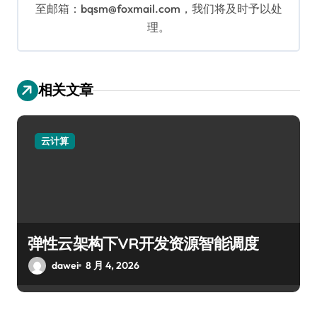
至邮箱：bqsm@foxmail.com，我们将及时予以处
理。
相关文章
云计算
弹性云架构下VR开发资源智能调度
dawei
8 月 4, 2026