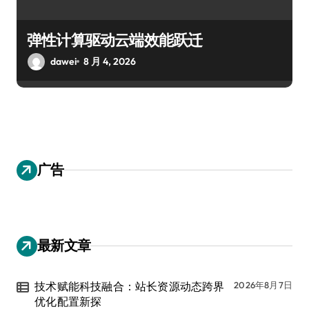
弹性计算驱动云端效能跃迁
dawei
8 月 4, 2026
广告
最新文章
技术赋能科技融合：站长资源动态跨界
2026年8月7日
优化配置新探