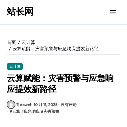
跳
站长网
转
到
内
容
首页
云计算
云算赋能：灾害预警与应急响应提效新路径
云计算
云算赋能：灾害预警与应急响
应提效新路径
由 dawei
10 月 11, 2025
没有评论
#
云算
#
应急响应
#
灾害预警