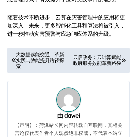
随着技术不断进步，云算在灾害管理中的应用将更
加深入。未来，更多智能化工具和算法将被引入，
进一步推动灾害预警与应急响应体系的升级。
文
大数据赋能交通：革新
云启政务：云计算赋能
实践与效能提升路径探
章
政府服务效能革新路径
索
导
航
由
dawei
【声明】：菏泽站长网内容转载自互联网，其相关
言论仅代表作者个人观点绝非权威，不代表本站立