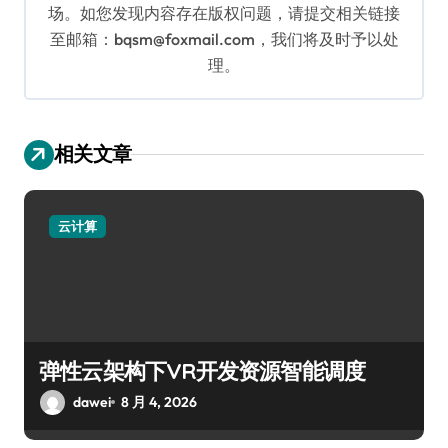
场。如您发现内容存在版权问题，请提交相关链接
至邮箱：bqsm@foxmail.com，我们将及时予以处
理。
相关文章
云计算
弹性云架构下VR开发资源智能调度
dawei
8 月 4, 2026