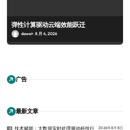
弹性计算驱动云端效能跃迁
dawei
8 月 4, 2026
广告
最新文章
技术赋能：大数据实时处理驱动科技行
2026年8月8日