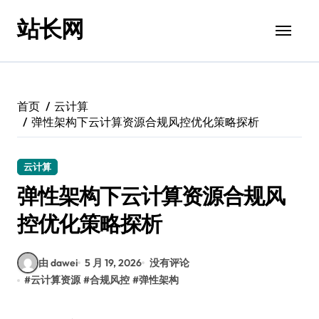
跳
站长网
转
到
内
容
首页
云计算
弹性架构下云计算资源合规风控优化策略探析
云计算
弹性架构下云计算资源合规风
控优化策略探析
由 dawei
5 月 19, 2026
没有评论
#
云计算资源
#
合规风控
#
弹性架构