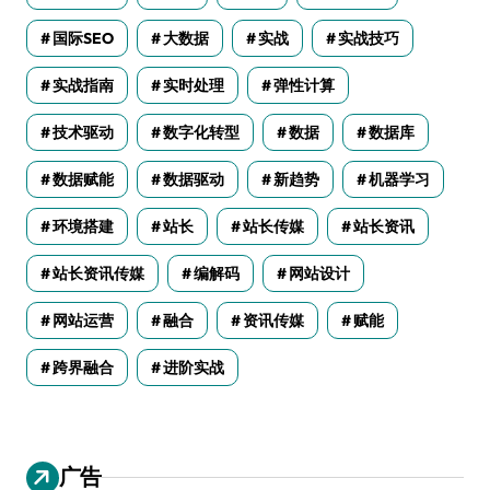
国际SEO
大数据
实战
实战技巧
实战指南
实时处理
弹性计算
技术驱动
数字化转型
数据
数据库
数据赋能
数据驱动
新趋势
机器学习
环境搭建
站长
站长传媒
站长资讯
站长资讯传媒
编解码
网站设计
网站运营
融合
资讯传媒
赋能
跨界融合
进阶实战
广告