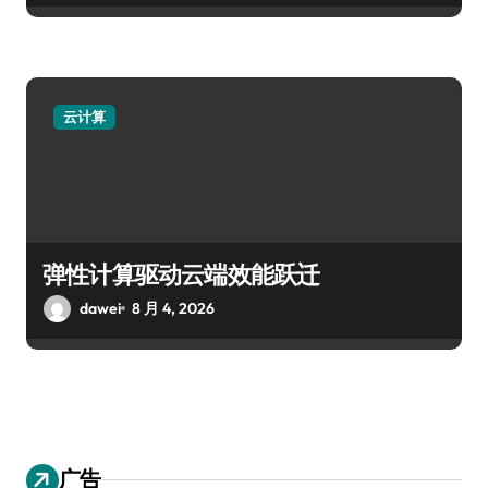
云计算
弹性计算驱动云端效能跃迁
dawei
8 月 4, 2026
广告