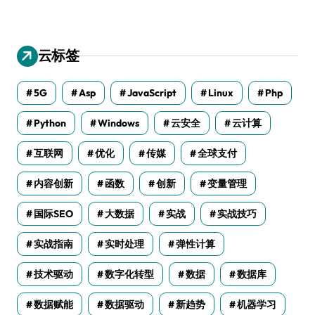
云标签
5G
Asp
JavaScript
Linux
Php
Python
Windows
云安全
云计算
互联网
优化
传媒
全球支付
内容创新
函数
创新
变量管理
国际SEO
大数据
实战
实战技巧
实战指南
实时处理
弹性计算
技术驱动
数字化转型
数据
数据库
数据赋能
数据驱动
新趋势
机器学习