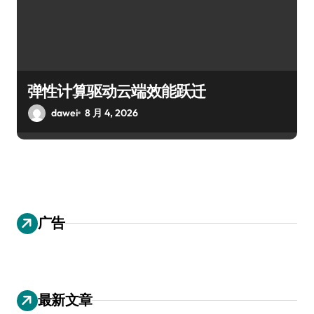
弹性计算驱动云端效能跃迁
dawei
8 月 4, 2026
广告
最新文章