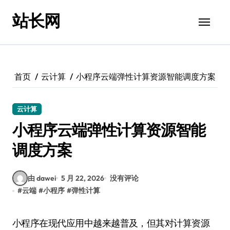
跳
站长网
转
到
内
容
首页
云计算
小程序云端弹性计算资源智能调度方案
云计算
小程序云端弹性计算资源智能
调度方案
由 dawei
5 月 22, 2026
没有评论
#
云端
#
小程序
#
弹性计算
小程序在现代应用中越来越普及，但其对计算资源