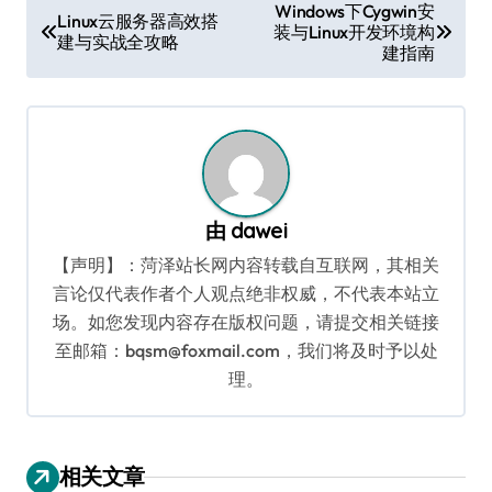
文
Windows下Cygwin安
Linux云服务器高效搭
装与Linux开发环境构
章
建与实战全攻略
建指南
导
航
由
dawei
【声明】：菏泽站长网内容转载自互联网，其相关
言论仅代表作者个人观点绝非权威，不代表本站立
场。如您发现内容存在版权问题，请提交相关链接
至邮箱：bqsm@foxmail.com，我们将及时予以处
理。
相关文章