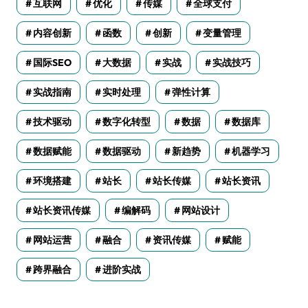
互联网
优化
传媒
全球支付
内容创新
函数
创新
变量管理
国际SEO
大数据
实战
实战技巧
实战指南
实时处理
弹性计算
技术驱动
数字化转型
数据
数据库
数据赋能
数据驱动
新趋势
机器学习
环境搭建
站长
站长传媒
站长资讯
站长资讯传媒
编解码
网站设计
网站运营
融合
资讯传媒
赋能
跨界融合
进阶实战