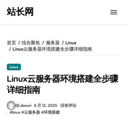
跳
站长网
转
到
内
容
首页
综合聚焦
服务器
Linux
Linux云服务器环境搭建全步骤详细指南
Linux
Linux云服务器环境搭建全步骤
详细指南
由 dawei
8 月 12, 2025
没有评论
#
linux
#
云服务器
#
环境搭建