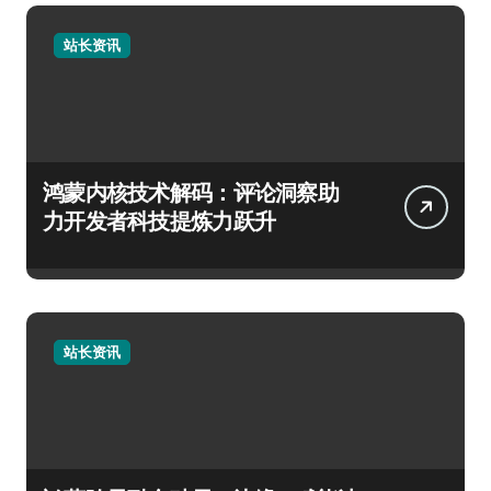
站长资讯
鸿蒙内核技术解码：评论洞察助
力开发者科技提炼力跃升
站长资讯