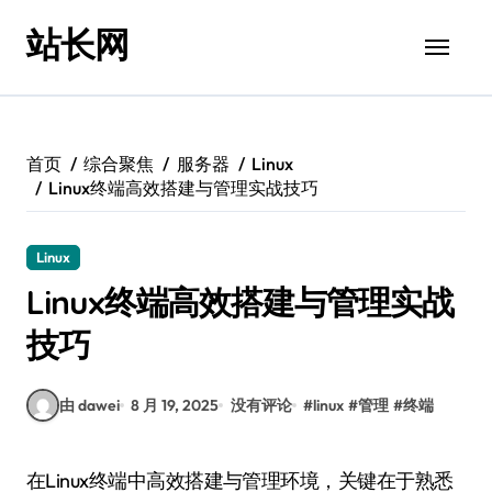
跳
站长网
转
到
内
容
首页
综合聚焦
服务器
Linux
Linux终端高效搭建与管理实战技巧
Linux
Linux终端高效搭建与管理实战
技巧
由 dawei
8 月 19, 2025
没有评论
#
linux
#
管理
#
终端
在Linux终端中高效搭建与管理环境，关键在于熟悉