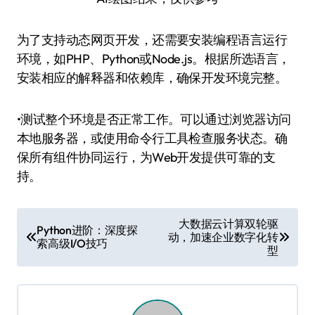
为了支持动态网页开发，还需要安装编程语言运行
环境，如PHP、Python或Node.js。根据所选语言，
安装相应的解释器和依赖库，确保开发环境完整。
•测试整个环境是否正常工作。可以通过浏览器访问
本地服务器，或使用命令行工具检查服务状态。确
保所有组件协同运行，为Web开发提供可靠的支
持。
文
大数据云计算双轮驱
Python进阶：深度探
动，加速企业数字化转
章
索高级I/O技巧
型
导
航