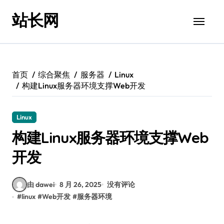
跳
站长网
转
到
内
容
首页
综合聚焦
服务器
Linux
构建Linux服务器环境支撑Web开发
Linux
构建Linux服务器环境支撑Web
开发
由 dawei
8 月 26, 2025
没有评论
#
linux
#
Web开发
#
服务器环境