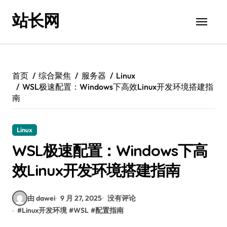
跳
站长网
转
到
内
容
首页
综合聚焦
服务器
Linux
WSL极速配置：Windows下高效Linux开发环境搭建指
南
Linux
WSL极速配置：Windows下高
效Linux开发环境搭建指南
由 dawei
9 月 27, 2025
没有评论
#
Linux开发环境
#
WSL
#
配置指南