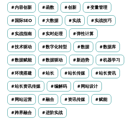
内容创新
函数
创新
变量管理
国际SEO
大数据
实战
实战技巧
实战指南
实时处理
弹性计算
技术驱动
数字化转型
数据
数据库
数据赋能
数据驱动
新趋势
机器学习
环境搭建
站长
站长传媒
站长资讯
站长资讯传媒
编解码
网站设计
网站运营
融合
资讯传媒
赋能
跨界融合
进阶实战