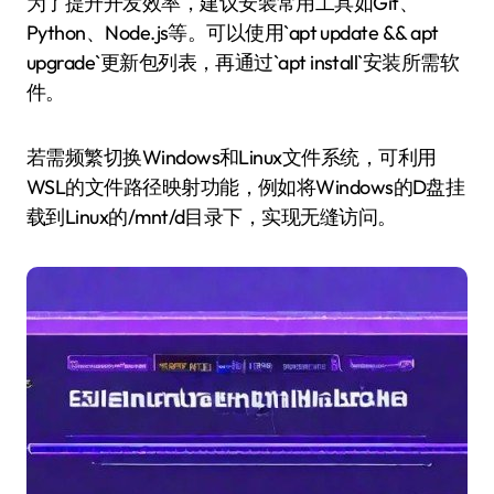
为了提升开发效率，建议安装常用工具如Git、
Python、Node.js等。可以使用`apt update && apt
upgrade`更新包列表，再通过`apt install`安装所需软
件。
若需频繁切换Windows和Linux文件系统，可利用
WSL的文件路径映射功能，例如将Windows的D盘挂
载到Linux的/mnt/d目录下，实现无缝访问。