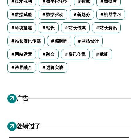
技术驱动
数字化转型
数据
数据库
数据赋能
数据驱动
新趋势
机器学习
环境搭建
站长
站长传媒
站长资讯
站长资讯传媒
编解码
网站设计
网站运营
融合
资讯传媒
赋能
跨界融合
进阶实战
广告
您错过了