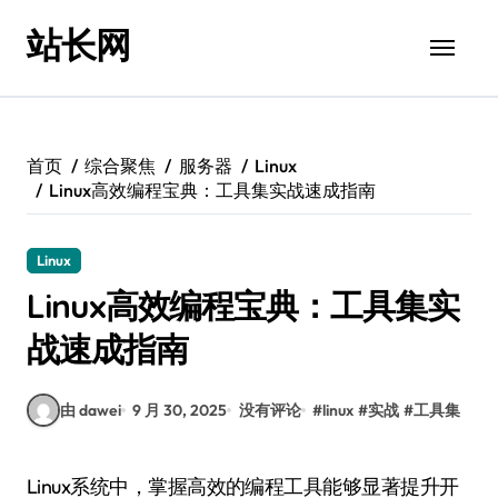
跳
站长网
转
到
内
容
首页
综合聚焦
服务器
Linux
Linux高效编程宝典：工具集实战速成指南
Linux
Linux高效编程宝典：工具集实
战速成指南
由 dawei
9 月 30, 2025
没有评论
#
linux
#
实战
#
工具集
Linux系统中，掌握高效的编程工具能够显著提升开